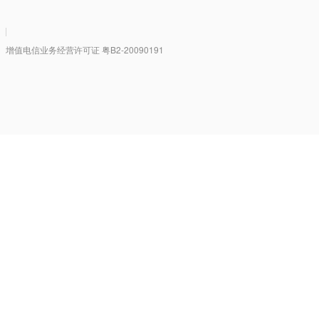
|
值电信业务经营许可证 粤B2-20090191