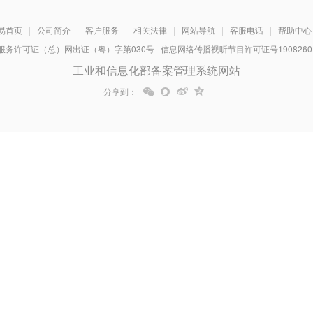
易首页
|
公司简介
|
客户服务
|
相关法律
|
网站导航
|
客服电话
|
帮助中心
务许可证（总）网出证（粤）字第030号 信息网络传播视听节目许可证号1908260 增
工业和信息化部备案管理系统网站
分享到：