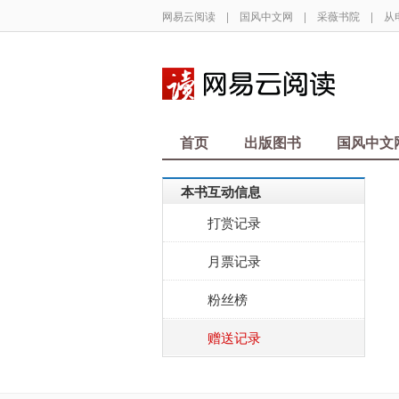
网易云阅读
|
国风中文网
|
采薇书院
|
从
首页
出版图书
国风中文
本书互动信息
打赏记录
月票记录
粉丝榜
赠送记录