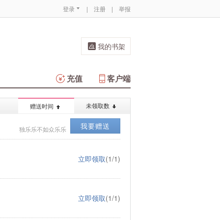
登录
|
注册
|
举报
我的书架
充值
客户端
未领取数
赠送时间
我要赠送
独乐乐不如众乐乐
立即领取
(1/1)
立即领取
(1/1)