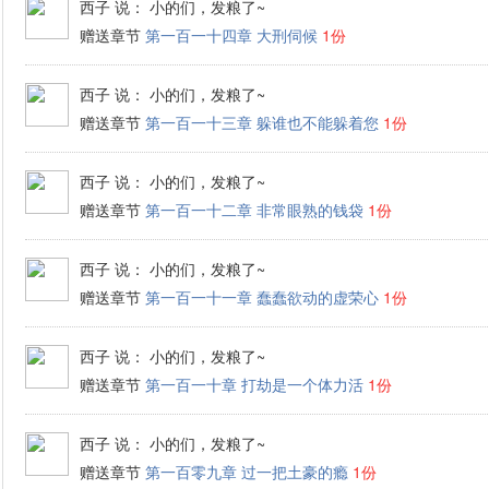
西子
说： 小的们，发粮了~
赠送章节
第一百一十四章 大刑伺候
1份
西子
说： 小的们，发粮了~
赠送章节
第一百一十三章 躲谁也不能躲着您
1份
西子
说： 小的们，发粮了~
赠送章节
第一百一十二章 非常眼熟的钱袋
1份
西子
说： 小的们，发粮了~
赠送章节
第一百一十一章 蠢蠢欲动的虚荣心
1份
西子
说： 小的们，发粮了~
赠送章节
第一百一十章 打劫是一个体力活
1份
西子
说： 小的们，发粮了~
赠送章节
第一百零九章 过一把土豪的瘾
1份