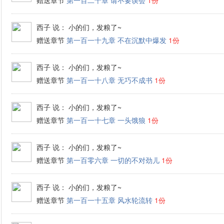
赠送章节
第一百二十章 请不要误会
1份
西子
说： 小的们，发粮了~
赠送章节
第一百一十九章 不在沉默中爆发
1份
西子
说： 小的们，发粮了~
赠送章节
第一百一十八章 无巧不成书
1份
西子
说： 小的们，发粮了~
赠送章节
第一百一十七章 一头饿狼
1份
西子
说： 小的们，发粮了~
赠送章节
第一百零六章 一切的不对劲儿
1份
西子
说： 小的们，发粮了~
赠送章节
第一百一十五章 风水轮流转
1份