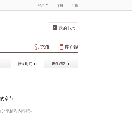
登录
|
注册
|
举报
我的书架
充值
客户端
未领取数
赠送时间
的章节
分享精彩内容吧~