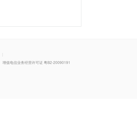
|
值电信业务经营许可证 粤B2-20090191