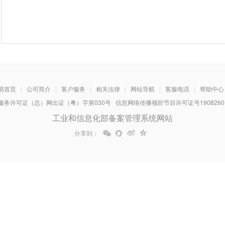
易首页
|
公司简介
|
客户服务
|
相关法律
|
网站导航
|
客服电话
|
帮助中心
务许可证（总）网出证（粤）字第030号 信息网络传播视听节目许可证号1908260 增
工业和信息化部备案管理系统网站
分享到：