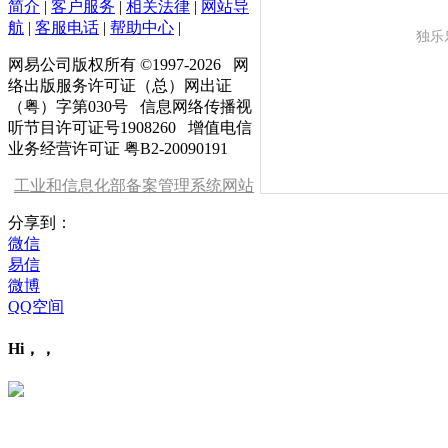
简介
|
客户服务
|
相关法律
|
网站导
航
|
客服电话
|
帮助中心
|
独乐
网易公司版权所有 ©1997-
2026
网
络出版服务许可证（总）网出证
（粤）字第030号 信息网络传播视
听节目许可证号1908260 增值电信
业务经营许可证 粤B2-20090191
工业和信息化部备案管理系统网站
分享到：
微信
易信
微博
QQ空间
Hi，，