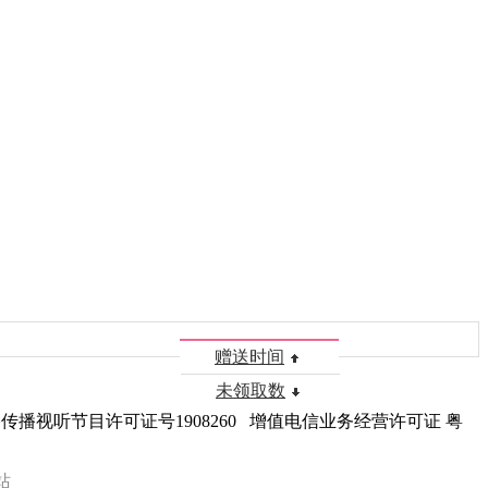
赠送时间
未领取数
播视听节目许可证号1908260 增值电信业务经营许可证 粤
站