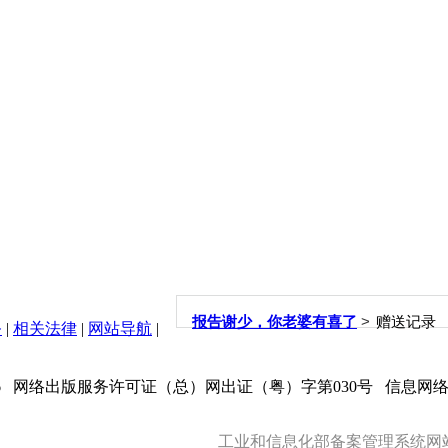
>
报告谢少，你老婆有喜了
赠送记录
务
|
相关法律
|
网站导航
|
6
网络出版服务许可证（总）网出证（粤）字第030号 信息网络传
工业和信息化部备案管理系统网