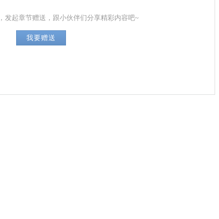
，发起章节赠送，跟小伙伴们分享精彩内容吧~
我要赠送