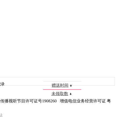
记录
赠送时间
未领取数
播视听节目许可证号1908260 增值电信业务经营许可证 粤
站