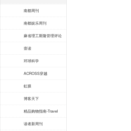
南都周刊
南都娱乐周刊
麻省理工斯隆管理评论
壹读
环球科学
ACROSS穿越
虹膜
博客天下
精品购物指南-Travel
读者新周刊