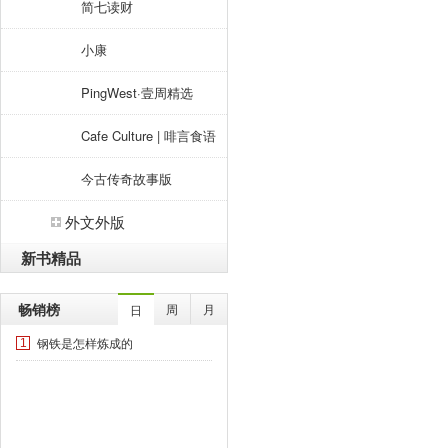
简七读财
小康
PingWest·壹周精选
Cafe Culture | 啡言食语
今古传奇故事版
外文外版
新书精品
畅销榜
周
月
日
钢铁是怎样炼成的
1