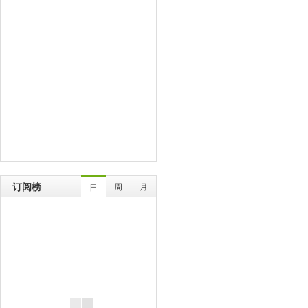
订阅榜
周
月
日