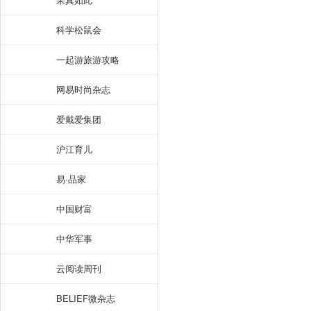
科学松鼠会
一起游旅游攻略
网易时尚杂志
爱戴爱集团
沪江育儿
易·品家
中国财富
中华军事
云阅读周刊
BELIEF微杂志