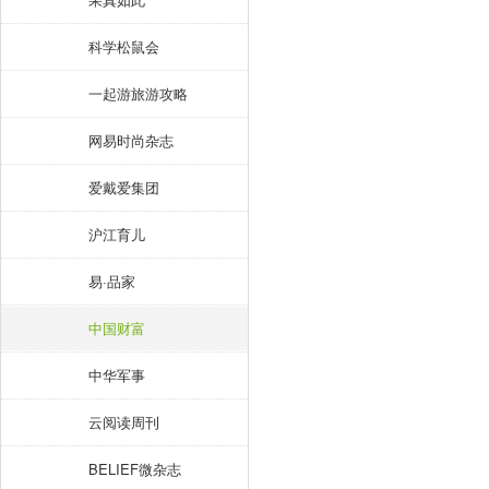
科学松鼠会
一起游旅游攻略
网易时尚杂志
爱戴爱集团
沪江育儿
易·品家
中国财富
中华军事
云阅读周刊
BELIEF微杂志