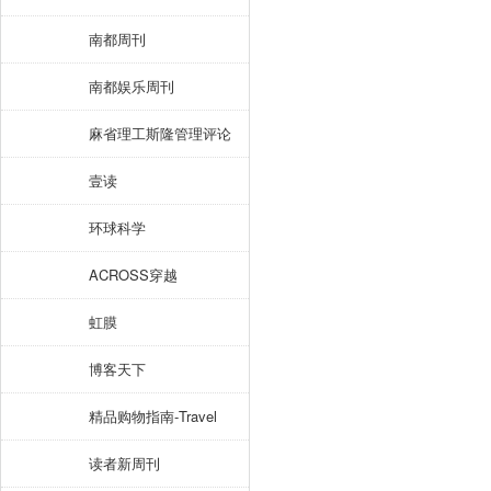
南都周刊
南都娱乐周刊
麻省理工斯隆管理评论
壹读
环球科学
ACROSS穿越
虹膜
博客天下
精品购物指南-Travel
读者新周刊