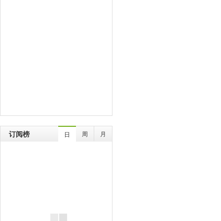
订阅榜
周
月
日