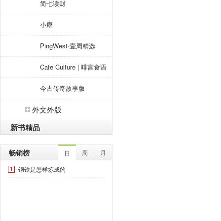
简七读财
小康
PingWest·壹周精选
Cafe Culture | 啡言食语
今古传奇故事版
外文外版
新书精品
畅销榜
周
月
日
钢铁是怎样炼成的
1