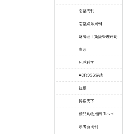
南都周刊
南都娱乐周刊
麻省理工斯隆管理评论
壹读
环球科学
ACROSS穿越
虹膜
博客天下
精品购物指南-Travel
读者新周刊