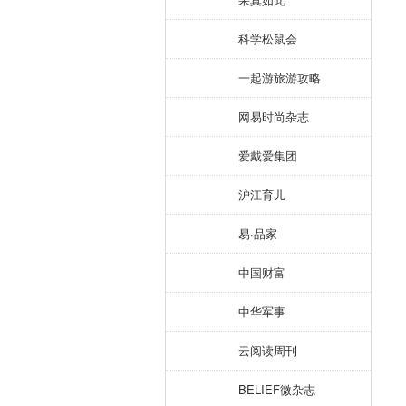
科学松鼠会
一起游旅游攻略
网易时尚杂志
爱戴爱集团
沪江育儿
易·品家
中国财富
中华军事
云阅读周刊
BELIEF微杂志