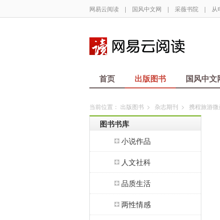
网易云阅读
|
国风中文网
|
采薇书院
|
从
首页
出版图书
国风中文
当前位置：
出版图书
>
杂志期刊
>
携程旅游微
图书书库
小说作品
人文社科
品质生活
两性情感