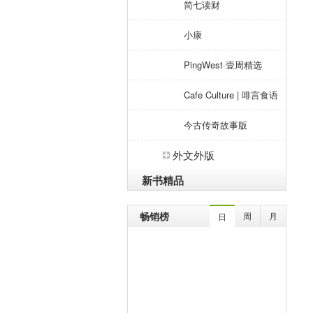
简七读财
小康
PingWest·壹周精选
Cafe Culture | 啡言食语
今古传奇故事版
外文外版
新书精品
畅销榜
周
月
日