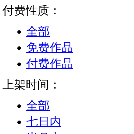
付费性质：
全部
免费作品
付费作品
上架时间：
全部
七日内