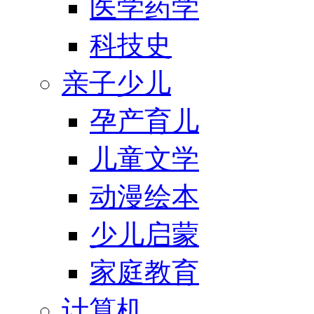
医学药学
科技史
亲子少儿
孕产育儿
儿童文学
动漫绘本
少儿启蒙
家庭教育
计算机