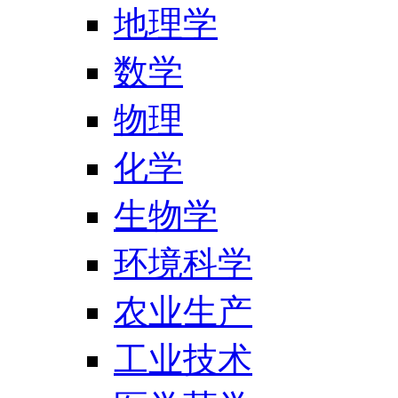
地理学
数学
物理
化学
生物学
环境科学
农业生产
工业技术