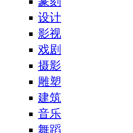
篆刻
设计
影视
戏剧
摄影
雕塑
建筑
音乐
舞蹈