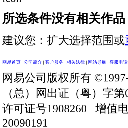
所选条件没有相关作品
建议您：扩大选择范围或
网易首页
|
公司简介
|
客户服务
|
相关法律
|
网站导航
|
客服电话
网易公司版权所有 ©1997
（总）网出证（粤）字第0
许可证号1908260 增值
20090191