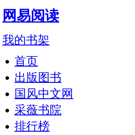
网易阅读
我的书架
首页
出版图书
国风中文网
采薇书院
排行榜