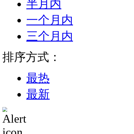
半月内
一个月内
三个月内
排序方式：
最热
最新