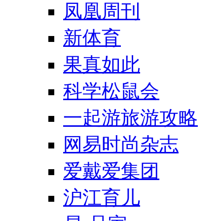
凤凰周刊
新体育
果真如此
科学松鼠会
一起游旅游攻略
网易时尚杂志
爱戴爱集团
沪江育儿