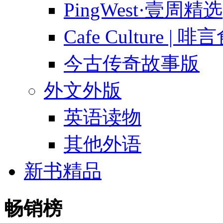
PingWest·壹周精选
Cafe Culture | 
今古传奇故事版
外文外版
英语读物
其他外语
新书精品
畅销榜