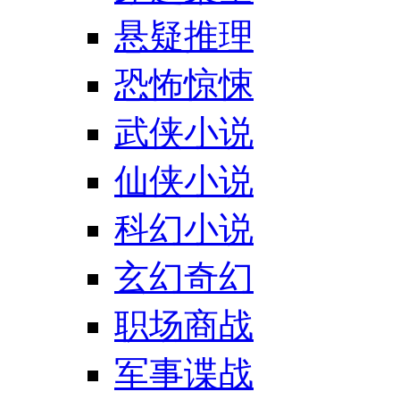
悬疑推理
恐怖惊悚
武侠小说
仙侠小说
科幻小说
玄幻奇幻
职场商战
军事谍战