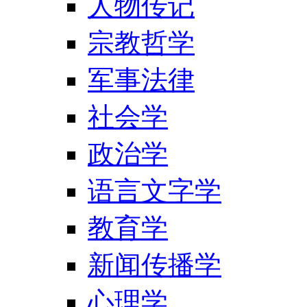
人物传记
宗教哲学
军事法律
社会学
政治学
语言文字学
教育学
新闻传播学
心理学