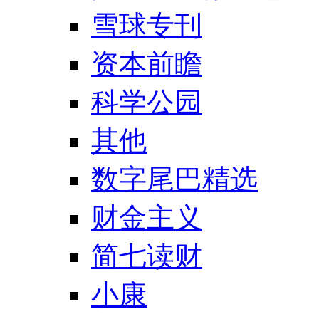
雪球专刊
资本前瞻
科学公园
其他
数字尾巴精选
财金主义
简七读财
小康