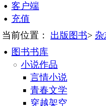
客户端
充值
当前位置：
出版图书
>
杂
图书书库
小说作品
言情小说
青春文学
穿越架空