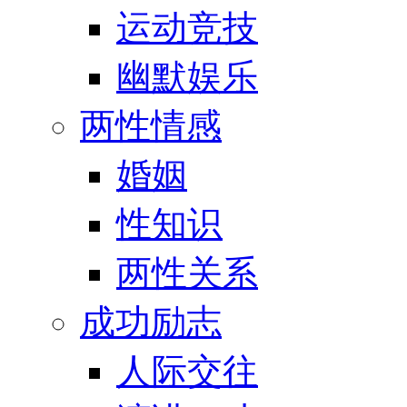
运动竞技
幽默娱乐
两性情感
婚姻
性知识
两性关系
成功励志
人际交往