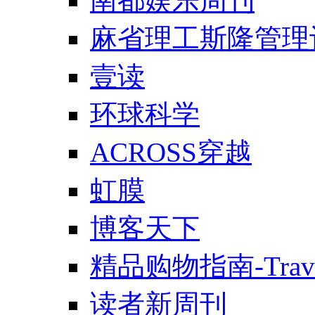
南都娱乐周刊
麻省理工斯隆管理
壹读
环球科学
ACROSS穿越
虹膜
博客天下
精品购物指南-Trav
读者新周刊