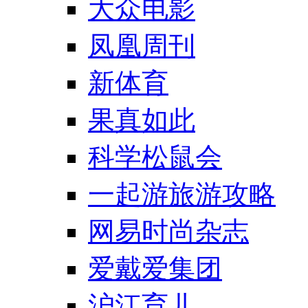
大众电影
凤凰周刊
新体育
果真如此
科学松鼠会
一起游旅游攻略
网易时尚杂志
爱戴爱集团
沪江育儿