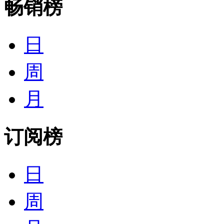
畅销榜
日
周
月
订阅榜
日
周