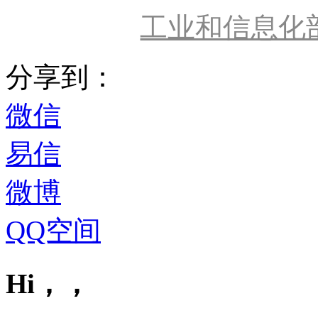
工业和信息化
分享到：
微信
易信
微博
QQ空间
Hi，，