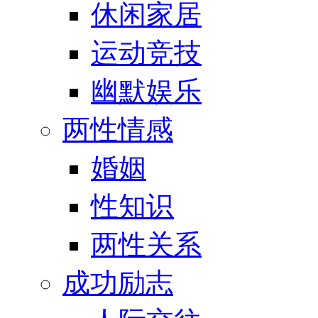
休闲家居
运动竞技
幽默娱乐
两性情感
婚姻
性知识
两性关系
成功励志