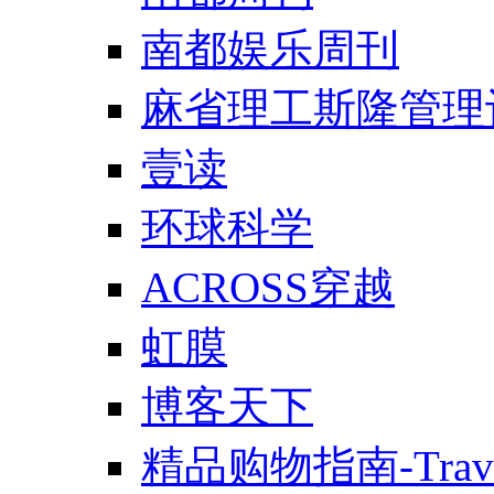
南都娱乐周刊
麻省理工斯隆管理
壹读
环球科学
ACROSS穿越
虹膜
博客天下
精品购物指南-Trav