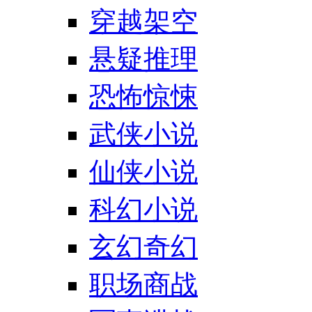
穿越架空
悬疑推理
恐怖惊悚
武侠小说
仙侠小说
科幻小说
玄幻奇幻
职场商战