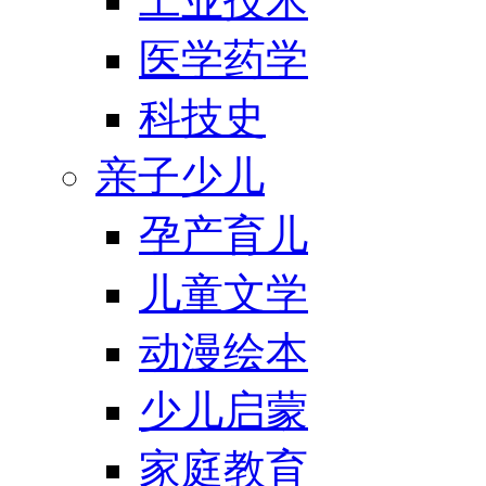
工业技术
医学药学
科技史
亲子少儿
孕产育儿
儿童文学
动漫绘本
少儿启蒙
家庭教育