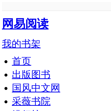
网易阅读
我的书架
首页
出版图书
国风中文网
采薇书院