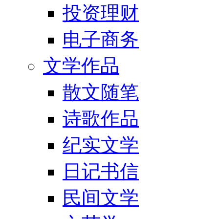
投资理财
电子商务
文学作品
散文随笔
诗歌作品
纪实文学
日记书信
民间文学