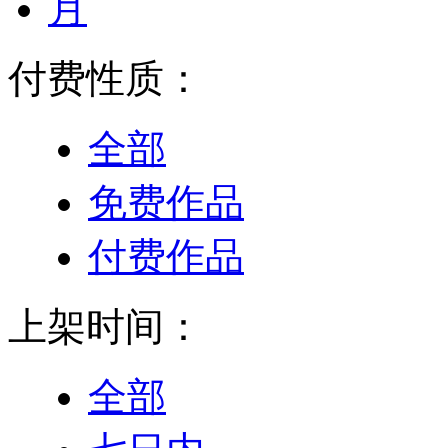
月
付费性质：
全部
免费作品
付费作品
上架时间：
全部