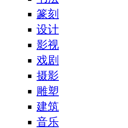
篆刻
设计
影视
戏剧
摄影
雕塑
建筑
音乐