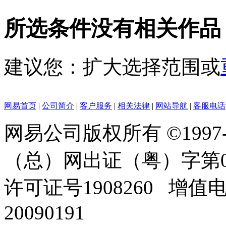
所选条件没有相关作品
建议您：扩大选择范围或
网易首页
|
公司简介
|
客户服务
|
相关法律
|
网站导航
|
客服电话
网易公司版权所有 ©1997
（总）网出证（粤）字第0
许可证号1908260 增值
20090191