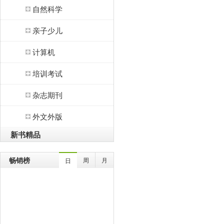
自然科学
亲子少儿
计算机
培训考试
杂志期刊
外文外版
新书精品
畅销榜
周
月
日