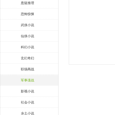
悬疑推理
恐怖惊悚
武侠小说
仙侠小说
科幻小说
玄幻奇幻
职场商战
军事谍战
影视小说
社会小说
乡土小说