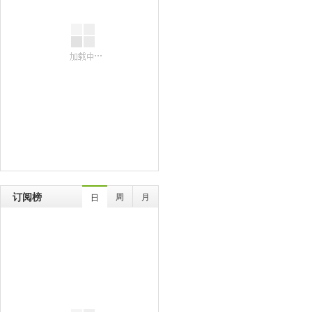
订阅榜
周
月
日