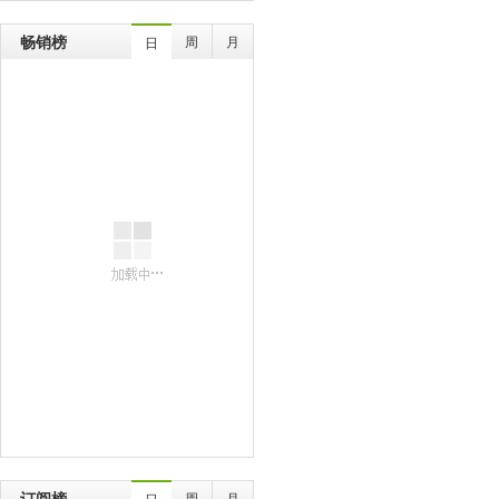
畅销榜
周
月
日
订阅榜
周
月
日