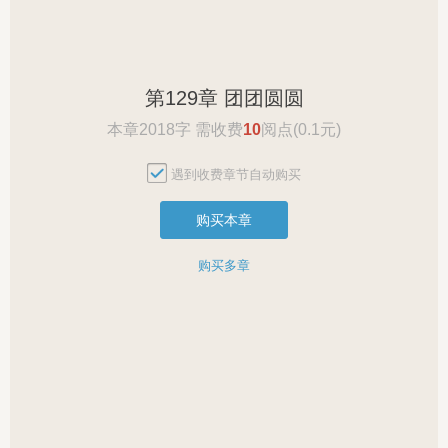
第129章 团团圆圆
本章2018字 需收费
10
阅点(0.1元)
遇到收费章节自动购买
购买本章
购买多章