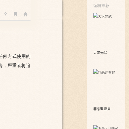
编辑推荐
大汉光武
任何方式使用的
击，严重者将追
罪恶调查局