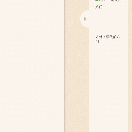
方外：消失的八
门