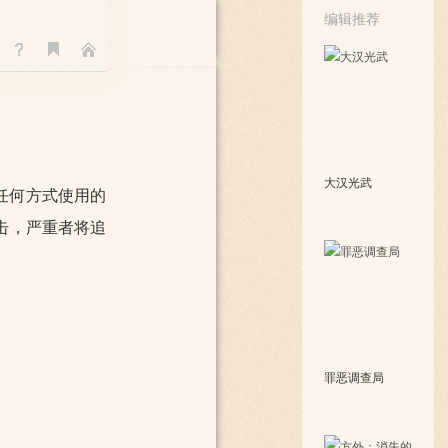
编辑推荐
大汉光武
任何方式使用的
击，严重者将追
罪恶调查局