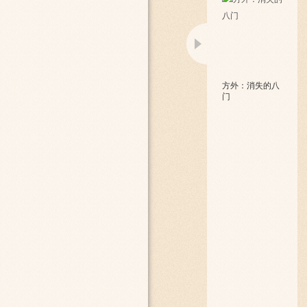
方外：消失的八
门