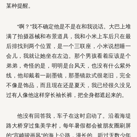
某种提醒。
“啊？”我不确定他是不是在和我说话。大巴上堆
满了拍摄器械和布景道具，我和小米上车后只在最
后排找到两个位置，是一个三联座，小米说想睡一
会儿，我就让她坐在左边。那个男孩看着应该是个
弟弟，奇怪的是，明明是台风天，也没有什么紫外
线，他却戴着一副墨镜，那墨镜款式很老旧，完全
不像是饰品，而且现在还是夏天，我已经很久没见
过有人像他这样穿长袖长裤，把全身都遮起来的。
他没有回答我，车子在这时启动了。沿着海堤
路大桥穿过集美学村，每年暑假都会被朋友圈刷屏
的“宫崎骏画风”的海上公路，漫长的、听过无数少年