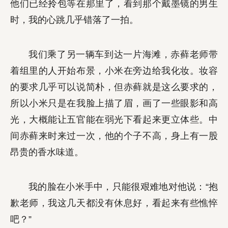
他们已经拎包等在那里了，看到那个戴墨镜的男生
时，我的心跳几乎错落了一拍。
我们乘了另一辆车到达一片海滩，赤藓老师带
着组里的人开始布景，小米在旁边给我化妆。妆容
的要求几乎可以说简朴，但赤藓就是这么要求的，
所以小米只是在我脸上描了眉，画了一些眼影和高
光，大概能让五官能在弱光下看起来更立体些。中
间赤藓来时来过一次，他的个子不高，身上有一股
昂贵的香水味道。
我的脸在小米手中，只能很艰难地对他说：“抱
歉老师，我这几天都没有休息好，看起来有些憔悴
吧？”