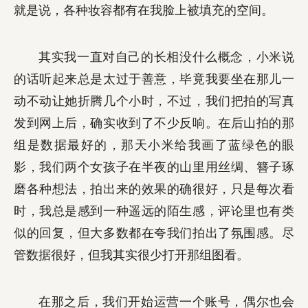
就是说，各种妆容都有在我脸上被填充的空间。
其实我一直对自己的长相没什么概念，小米说
的话听起来总是太过于善意，毕竟我要坐在那儿一
动不动让她折腾几个小时，不过，我们把拍的写真
发到网上后，确实收到了不少反响。在后山拍的那
组是数据最好的，那天小米给我画了蓝绿色的眼
影，我们两个女孩子在半夜的山里用丝绸、簪子琢
磨各种想法，拍出来的效果的确很好，只是每次看
时，我总是感到一种遥远的陌生感，评论里也有类
似的回复，但大多数都在夸我们拍出了氛围感。尽
管数据很好，但我其实很少打开那组图看。
在那之后，我们开始运营一个账号，偶尔也会