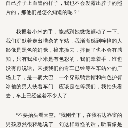
自己脖子上血管的样子，我也不会发露出脖子的照
片的，那他们是怎么知道的呢？”
我握着小米的手，能感到她微微颤动了一下。
我们沉默着走出嘈杂的车站，我渐渐感到幢幢的人
影像是黑色的幻觉，撞来撞去，摔倒了也不会有感
知，只有我和小米是有色彩的，我们牵着手，谁也
没有再说话。来接我们的专车已经等在车站外的广
场上了，是一辆大巴，一个穿戴鸭舌帽和白色护臂
冰袖的男人扶着车门，应该是在等我们，我抬头看
去，车上已经坐着不少人了。
“不要抬头看天空。”我刚坐下，在我右边靠窗的
男孩忽然很轻地说了一句这样奇怪的话，听着像是