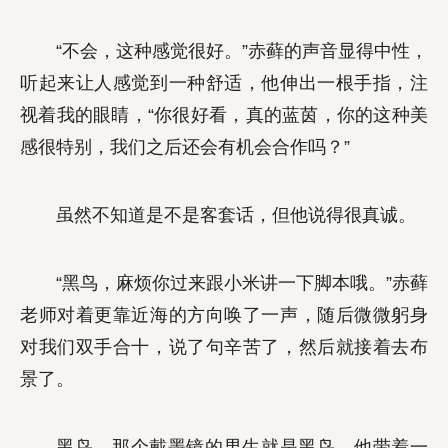
“不会，这种感觉很好。”赤藓的声音显得中性，
听起来让人感觉到一种舒适，他伸出一根手指，注
视着我的眼睛，“你很好看，真的蓝茵，你的这种美
感很特别，我们之后还会有机会合作吗？”
虽然不知道是不是客套话，但他说得很真诚。
“黑鸟，麻烦你过来跟小米讲一下脚本哦。”赤藓
老师对着更靠近海的方向唤了一声，随后微微躬身
对我们双手合十，说了句辛苦了，然后就接着去布
景了。
黑鸟。那个戴墨镜的男生就是黑鸟，他带着一