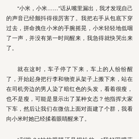
“小米，小米……”话从嘴里漏出，我才发现自己
的声音已经颤抖得很厉害了。我把右手从包底下穿
过去，拼命拽住小米的手腕摇晃，小米轻轻地低咽
了一声，并没有第一时间醒来，我急得就快哭出来
了。
就在这时，车子停了下来，车上的人纷纷醒
了，开始起身把行李和物资从架子上搬下来，站在
在司机旁边的男人染了暗红色的头发，看着很瘦，
也不是瘦，可能是显示出了某种女态？他指挥大家
下车，然后让我们在微信上面对面建了个群，我看
向小米时她已经揉着眼睛醒来了。