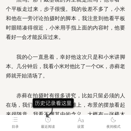
个平板走过来，步子很慢。我的妆差不多了，小米
和他在一旁讨论拍摄时的脚本，我注意到他看平板
时眼睛凑得很近，小米用手指上面的内容时，他要
看好一会才能反应过来。
我的心一直悬着，幸好他这次只是和小米讲脚
本。几分钟后，我看小米对他比了一个OK，赤藓老
师就开始清场了。
赤藓在拍摄时有很多讲究，比如只留必须的人
在场，我们在一片干净的沙滩上，布景的摆放看起
来很随意，我看不懂其中的含义，大概有一张榉木
桌子，一个缺口的陶罐，一副画着黑色山羊的画，
目录
最近阅读
设置
夜间模式