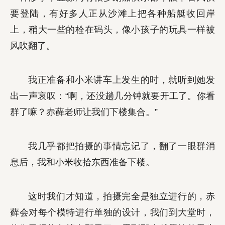
要登陆，有好多人正从沙滩上把各种船艇收回岸
上，稍大一些的栓在码头，像小孩子的玩具一样被
风吹翻了。
我正准备和小米讲车上发生的时，就听到她发
出一声哀叹：“啊，还没趟几分钟就要开工了。你看
群了嘛？赤藓老师让我们下楼集合。”
我几乎都把拍摄的事情忘记了，翻了一眼群消
息后，我和小米收拾东西准备下楼。
这时我们才知道，拍摄完全是独立进行的，赤
藓会对每个模特进行单独的设计，我们到大堂时，