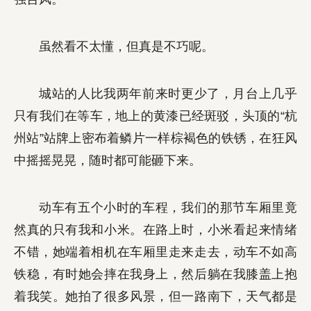
虽然看不太懂，但真是不巧呢。
城站的人比我两年前来时更少了，月台上几乎
只有我们在等车，地上的黄漆已经斑驳，头顶的“杭
州站”站牌上密布着鳞片一样棕褐色的铁锈，在狂风
中摇摇晃晃，随时都可能砸下来。
动车有五个小时的车程，我们的那节车厢里竟
然真的只有我和小米。在路上时，小米看起来情绪
不错，她端着相机在车厢里走来走去，动车不如高
铁稳，有时她会摔在我身上，然后躺在我膝盖上抱
着我笑。她拍了很多风景，但一路南下，天气都是