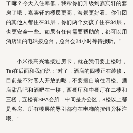
了嘛？今天入住率低，我帮你们升级到嘉宾轩的套
房了哦，嘉宾轩的楼层更高，海景更好看。你们团
的其他人都住在31层，你们两个女孩子住在34层，
也更安全一些。如果有任何需要帮助的，都可以用
酒店里的电话拨总台，总台会24小时等待接听。”
小米很高兴地接过房卡，就在我们要上楼时，
Tin在后面和我们说：“对了，酒店的四楼正在装修，
目前是不对客人开放的呢，不要擅自前往四楼。酒
店甜品吧和酒吧在一楼，西餐厅和中餐厅在二楼和
三楼，五楼有SPA会所，中间是办公区，8楼以上都
是客房。所有楼层的导引都有在电梯的按钮旁标注
哦。”