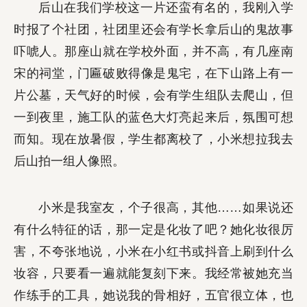
后山在我们学校这一片还蛮有名的，我刚入学
时报了个社团，社团里还会有学长拿后山的鬼故事
吓唬人。那座山就在学校外面，并不高，有几座南
宋的祠堂，门匾破败得像是鬼宅，在下山路上有一
片公墓，天气好的时候，会有学生组队去爬山，但
一到夜里，施工队的蓝色大灯亮起来后，氛围可想
而知。现在放暑假，学生都离校了，小米想拉我去
后山拍一组人像照。
小米是我室友，个子很高，其他……如果说还
有什么特征的话，那一定是化妆了吧？她化妆很厉
害，不夸张地说，小米在小红书或抖音上刷到什么
妆容，只要看一遍就能复刻下来。我经常被她充当
作练手的工具，她说我的骨相好，五官很立体，也