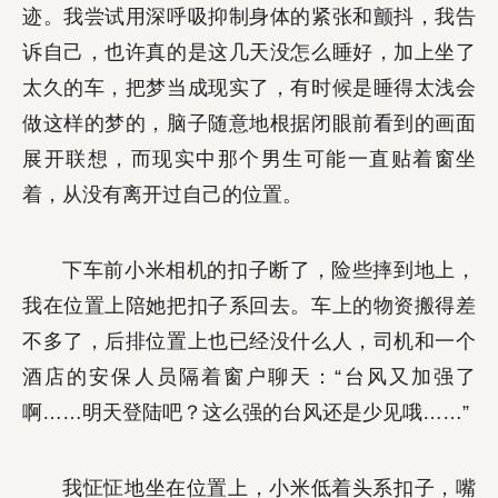
迹。我尝试用深呼吸抑制身体的紧张和颤抖，我告
诉自己，也许真的是这几天没怎么睡好，加上坐了
太久的车，把梦当成现实了，有时候是睡得太浅会
做这样的梦的，脑子随意地根据闭眼前看到的画面
展开联想，而现实中那个男生可能一直贴着窗坐
着，从没有离开过自己的位置。
下车前小米相机的扣子断了，险些摔到地上，
我在位置上陪她把扣子系回去。车上的物资搬得差
不多了，后排位置上也已经没什么人，司机和一个
酒店的安保人员隔着窗户聊天：“台风又加强了
啊……明天登陆吧？这么强的台风还是少见哦……”
我怔怔地坐在位置上，小米低着头系扣子，嘴