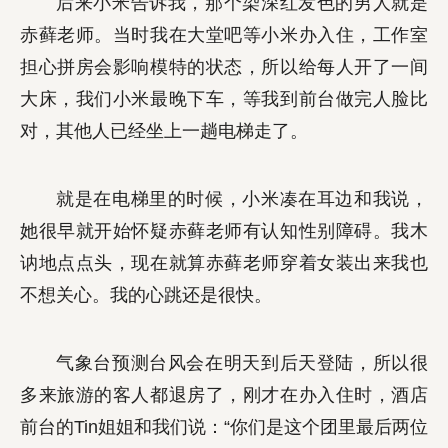
后来小米告诉我，那个染深红发色的男人就是
赤藓老师。当时我在大堂吧等小米办入住，工作室
担心拼房会影响模特的状态，所以给每人开了一间
大床，我们小米最晚下车，等我到前台做完人脸比
对，其他人已经坐上一趟电梯走了。
就是在电梯里的时候，小米凑在耳边和我说，
她很早就开始怀疑赤藓老师有认知性别障碍。我木
讷地点点头，现在就算赤藓老师穿着女装出来我也
不想关心。我的心跳还是很快。
气象台预测台风会在明天到后天登陆，所以很
多来旅游的客人都退房了，刚才在办入住时，酒店
前台的Tin姐姐和我们说：“你们是这个团里最后两位