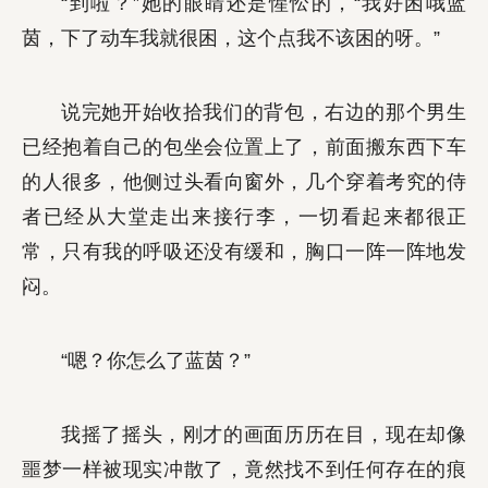
“到啦？”她的眼睛还是惺忪的，“我好困哦蓝
茵，下了动车我就很困，这个点我不该困的呀。”
说完她开始收拾我们的背包，右边的那个男生
已经抱着自己的包坐会位置上了，前面搬东西下车
的人很多，他侧过头看向窗外，几个穿着考究的侍
者已经从大堂走出来接行李，一切看起来都很正
常，只有我的呼吸还没有缓和，胸口一阵一阵地发
闷。
“嗯？你怎么了蓝茵？”
我摇了摇头，刚才的画面历历在目，现在却像
噩梦一样被现实冲散了，竟然找不到任何存在的痕