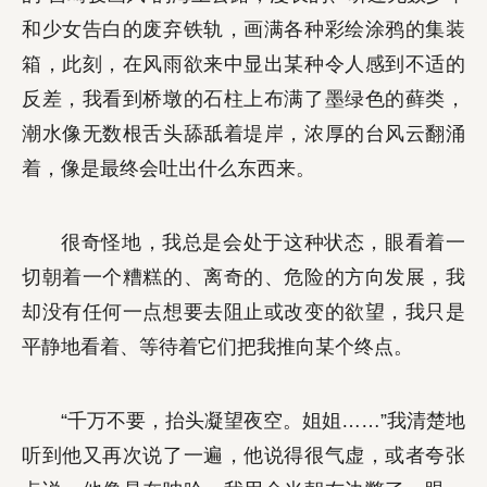
和少女告白的废弃铁轨，画满各种彩绘涂鸦的集装
箱，此刻，在风雨欲来中显出某种令人感到不适的
反差，我看到桥墩的石柱上布满了墨绿色的藓类，
潮水像无数根舌头舔舐着堤岸，浓厚的台风云翻涌
着，像是最终会吐出什么东西来。
很奇怪地，我总是会处于这种状态，眼看着一
切朝着一个糟糕的、离奇的、危险的方向发展，我
却没有任何一点想要去阻止或改变的欲望，我只是
平静地看着、等待着它们把我推向某个终点。
“千万不要，抬头凝望夜空。姐姐……”我清楚地
听到他又再次说了一遍，他说得很气虚，或者夸张