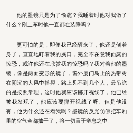
他的墨镜只是为了偷窥？我睡着时他对我做了
什么？刚上车时他一直都在装睡吗？
更可怕的是，即便我已经醒来了，他还是侧着
身子，直直地盯着我的胸口，完全不在意我面露的
惊恐，或许他还在欣赏我的惊恐吗？我对着他的墨
镜，像是两面变形的镜子，窗外厦门岛上的热带树
在阴沉的大风中摇晃，路上见不到几个人，最吊诡
的是按照常理，这时他就应该挪开视线了，他已经
被我发现了，他应该要挪开视线了呀。但是他没
有，他为什么还在看我啊？墨镜的反光仿佛把车厢
里的空气全都抽干了，将一切置于窒息之中。