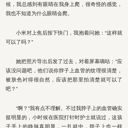
候，我总感到有眼睛在我身上爬，很奇怪的感觉，
我也不知道为什么眼睛会爬。
小米对上焦后按下快门，我抱着问她：“这样就
可以了吗？”
她把照片导出后发了过去，对着屏幕嘀咕：“应
该没问题吧，他们说你脖子上血管的纹理很清楚，
被肤色衬得很自然，应该把那里拍清楚就可以了
吧？”
“啊？”我有点不理解。不过我脖子上的血管确实
挺明显的，小时候在医院打针时护士就说过，这孩
子手上的静脉真明显，一扎就中，脖子上也一样