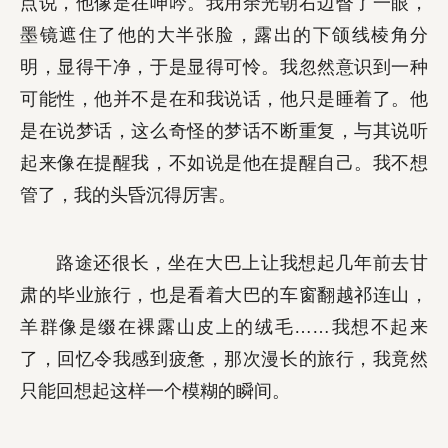
点说，他像是在呻吟。我用余光朝右边瞥了一眼，
墨镜遮住了他的大半张脸，露出的下颌线棱角分
明，显得干净，于是显得可怜。我忽然意识到一种
可能性，他并不是在和我说话，他只是睡着了。他
是在说梦话，这么奇怪的梦话不断重复，与其说听
起来像在提醒我，不如说是他在提醒自己。我不想
管了，我的头昏沉得厉害。
路途还很长，坐在大巴上让我想起几年前去甘
肃的毕业旅行，也是看着大巴的车窗翻越祁连山，
羊群像是缀在裸露山皮上的绒毛……我想不起来
了，回忆令我感到疲惫，那次漫长的旅行，我竟然
只能回想起这样一个模糊的瞬间。