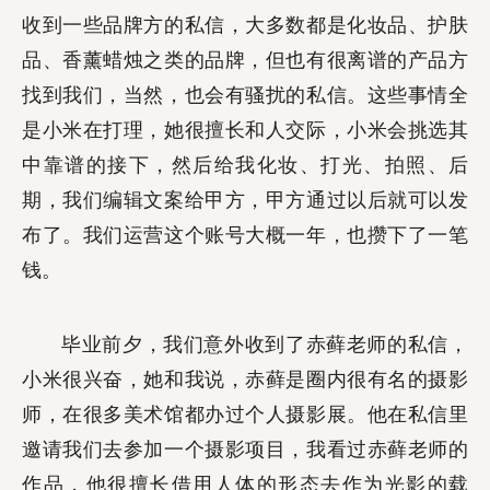
收到一些品牌方的私信，大多数都是化妆品、护肤
品、香薰蜡烛之类的品牌，但也有很离谱的产品方
找到我们，当然，也会有骚扰的私信。这些事情全
是小米在打理，她很擅长和人交际，小米会挑选其
中靠谱的接下，然后给我化妆、打光、拍照、后
期，我们编辑文案给甲方，甲方通过以后就可以发
布了。我们运营这个账号大概一年，也攒下了一笔
钱。
毕业前夕，我们意外收到了赤藓老师的私信，
小米很兴奋，她和我说，赤藓是圈内很有名的摄影
师，在很多美术馆都办过个人摄影展。他在私信里
邀请我们去参加一个摄影项目，我看过赤藓老师的
作品，他很擅长借用人体的形态去作为光影的载