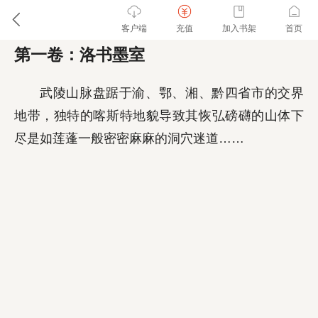
客户端
充值
加入书架
首页
第一卷：洛书墨室
武陵山脉盘踞于渝、鄂、湘、黔四省市的交界
地带，独特的喀斯特地貌导致其恢弘磅礴的山体下
尽是如莲蓬一般密密麻麻的洞穴迷道……