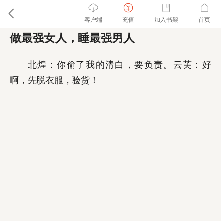
客户端
充值
加入书架
首页
做最强女人，睡最强男人
北煌：你偷了我的清白，要负责。云芙：好
啊，先脱衣服，验货！