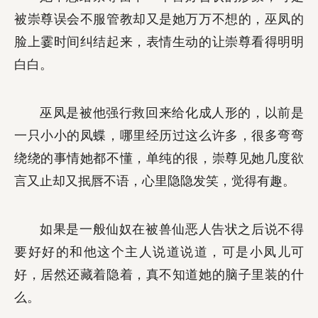
被崇尊误会不服管教却又是她万万不想的，巫凤的
脸上霎时间纠结起来，表情生动的让崇尊看得明明
白白。
巫凤是被他强行救回来给化成人形的，以前是
一只小小的凤蝶，哪里经历过这么许多，很多弯弯
绕绕的事情她都不懂，单纯的很，崇尊见她几度欲
言又止却又抿唇不语，心里隐隐发笑，觉得有趣。
如果是一般仙奴在被兽仙恶人告状之后说不得
要好好的和他这个主人说道说道，可是小凤儿可
好，居然还藏着隐着，真不知道她的脑子里装的什
么。