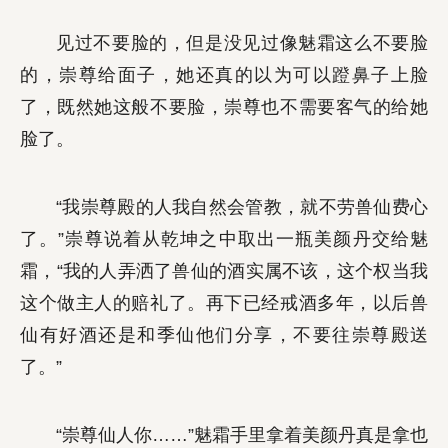
见过不要脸的，但是没见过像魅霜这么不要脸
的，崇尊给面子，她还真的以为可以蹬鼻子上脸
了，既然她这般不要脸，崇尊也不需要客气的给她
脸了。
“我崇尊殿的人我自然会管教，就不劳兽仙费心
了。”崇尊说着从乾坤之中取出一瓶美颜丹交给魅
霜，“我的人弄洒了兽仙的酒实属不该，这个权当我
这个做主人的赔礼了。再下已经戒酒多年，以后兽
仙有好酒还是和季仙他们分享，不要往崇尊殿送
了。”
“崇尊仙人你……”魅霜手里拿着美颜丹真是拿也