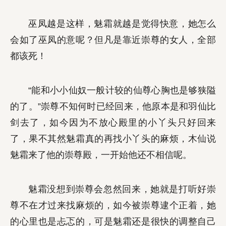
巫凤越是这样，魅霜就越是觉得快意，她怎么
会如了巫凤的意呢？但凡是靠近崇尊的女人，全部
都该死！
“能和小小仙奴一般计较的仙尊心胸也是够狭隘
的了。”崇尊不知何时已经回来，他原本是和羽仙比
剑去了，如今因为不放心殿里的小丫头只好回来
了，果不其然魅霜真的再找小丫头的麻烦，木仙说
魅霜来了他的崇尊殿，一开始他还不相信呢。
魅霜没想到崇尊会忽然回来，她就是打听好崇
尊不在才过来找麻烦的，如今被崇尊逮个正着，她
的心里也是忐忑的，可是魅霜还是很快的调整自己