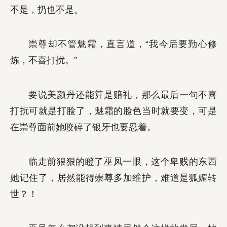
不是，扔也不是。
崇尊却不管魅霜，直言道，“我今后要勤心修
炼，不喜打扰。”
要说美颜丹还能算是赔礼，那么最后一句不喜
打扰可就是打脸了，魅霜的脸色当时就要变，可是
在崇尊面前她咬碎了银牙也要忍着。
临走前狠狠的瞪了巫凤一眼，这个卑贱的东西
她记住了，居然能得崇尊多加维护，难道是狐媚转
世？！