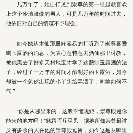
几万年了，她自打见到崇尊的第一眼起就喜欢
上这个冷清孤傲的男人，可是几万年的时间过去，
他依旧对自己的情谊不予理会。
如今她从木仙那里好容易的打听到了崇尊喜爱
喝玉露酒的消息，为表心意特意去酒仙那里讨教，
被他黑去了好多天材地宝才学了这酿制玉露酒的法
子，经过了一万年的时间才酿制好的玉露酒，如今
却被一个忽然出现的小丫头给弄洒了，叫她如何不
气？
“你是从哪里来的，这般不懂规矩，崇尊殿是你
能来的地方吗！”魅霜呵斥巫凤，据她所知崇尊最讨
厌有多余的人在他的崇尊殿逗留，如今这是从哪里