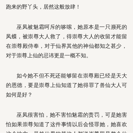
跑来的野丫头，居然这般放肆！
巫凤被魅霜呵斥的哆嗦，她原本是一只濒死的
凤蝶，被崇尊大人救了，得崇尊大人的收留才能留
在崇尊殿侍奉，对于仙界其他的神仙都知之甚少，
对于崇尊上仙的忌讳更是一概不知。
如今她不但不死还能够留在崇尊殿已经是天大
的恩德，要是崇尊上仙知道了她得罪了兽仙大人可
如何是好？
巫凤很害怕，她不害怕魅霜的责罚，可是她害
怕如果崇尊知道了这件事情以后会怪罪她，她喜欢