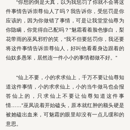
“你想的倒是天真，以为我惩罚了你就不会将这
件事情告诉崇尊仙人了吗？我告诉你，受惩罚是你
应该的，因为你做错了事情，可是让我堂堂仙尊为
你隐瞒，你觉得自己配吗？”魅霜看着脸色惨白，梨
花带雨的巫凤邪狞的笑，“我不但要惩罚你，我还要
将这件事情告诉崇尊仙人，好叫他看看身边跟着的
仙奴多愚笨，居然连一件小小的事情都做不好。”
“仙上不要，小的求求仙上，千万不要让仙尊知
道这件事情，小的求求仙上，小的当牛做马也会报
答仙上的，只求仙上不要让仙尊知道这件事
情……”巫凤说着开始磕头，原本就红肿的额头硬是
被她磕出血来，可魅霜的眼里却没有一点儿缓和的
意思。