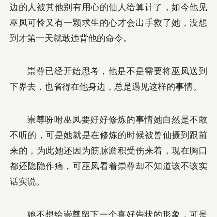
边的人被其他别有用心的仙人给算计了，如今他见
巫凤可怜又有一颗求生的心才会出手救了她，没想
到才第一天就敢违背他的命令。
崇尊已经开始思考，他是不是需要将巫凤送到
下界去，也省得在他身边，总是遇见这样的事情。
崇尊吩咐巫凤要好好修炼的事情她自然是不敢
不听的，可是她就是在修炼的时候被兽仙摄到跟前
来的，为此她还因为筋脉淤积受伤来着，现在胸口
都还隐隐作痛，可巫凤看着崇尊却不知道该不该实
话实说。
她不想给崇尊留下一个喜好告状的形象，可是