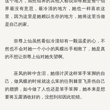
这个地方，虽然仙界的其他人都说崇尊殿是整个仙
界最没有意思，最冷清的地方，她也一样喜欢这
里，因为这里是她赖以生存的地方，她将这里当做
是自己的家。
崇尊上仙虽然看似冷漠却有一颗温柔的心，不
然也不会对她一个小小的凤蝶出手相救了，她是真
的不想让崇尊上仙对她失望啊。
巫凤的眸中含泪，她很讨厌这样笨手笨脚的自
己，做凤蝶的时候就这么笨的往荆棘里飞弄伤自己
的翅膀，如今做了人也还是笨手笨脚，她本来是想
要将玉露酒收好的，没想到却因此犯错。