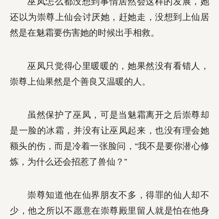
巫凤怎么都没想到事情居然会这样的发展，她
还以为崇尊上仙会讨厌她，赶她走，没想到上仙居
然是在魅霜要伤害她的时候出手相救。
巫凤只觉得心里暖暖的，她果然没有看错人，
崇尊上仙果然是个善良又温暖的人。
虽然保护了巫凤，可是当魅霜离开之后崇尊却
是一脸的冰霜，并没有让巫凤起来，也没有理会她
额头的伤，而是冷着一张脸问，“我不是要你潜心修
炼，为什么还会招惹了兽仙？”
崇尊知道他在仙界朋友不多，得罪的仙人却不
少，他之所以不愿意在崇尊殿里留人就是怕在他身