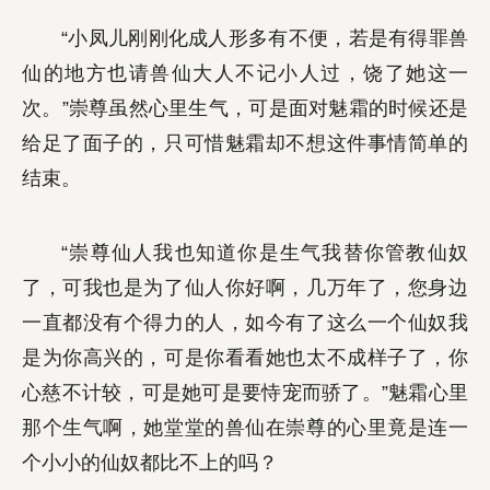
“小凤儿刚刚化成人形多有不便，若是有得罪兽
仙的地方也请兽仙大人不记小人过，饶了她这一
次。”崇尊虽然心里生气，可是面对魅霜的时候还是
给足了面子的，只可惜魅霜却不想这件事情简单的
结束。
“崇尊仙人我也知道你是生气我替你管教仙奴
了，可我也是为了仙人你好啊，几万年了，您身边
一直都没有个得力的人，如今有了这么一个仙奴我
是为你高兴的，可是你看看她也太不成样子了，你
心慈不计较，可是她可是要恃宠而骄了。”魅霜心里
那个生气啊，她堂堂的兽仙在崇尊的心里竟是连一
个小小的仙奴都比不上的吗？