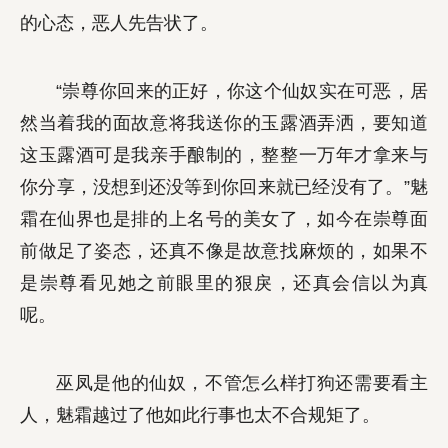
的心态，恶人先告状了。
“崇尊你回来的正好，你这个仙奴实在可恶，居
然当着我的面故意将我送你的玉露酒弄洒，要知道
这玉露酒可是我亲手酿制的，整整一万年才拿来与
你分享，没想到还没等到你回来就已经没有了。”魅
霜在仙界也是排的上名号的美女了，如今在崇尊面
前做足了姿态，还真不像是故意找麻烦的，如果不
是崇尊看见她之前眼里的狠戾，还真会信以为真
呢。
巫凤是他的仙奴，不管怎么样打狗还需要看主
人，魅霜越过了他如此行事也太不合规矩了。