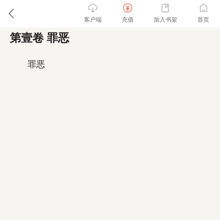
客户端
充值
加入书架
首页
第壹卷 罪恶
罪恶