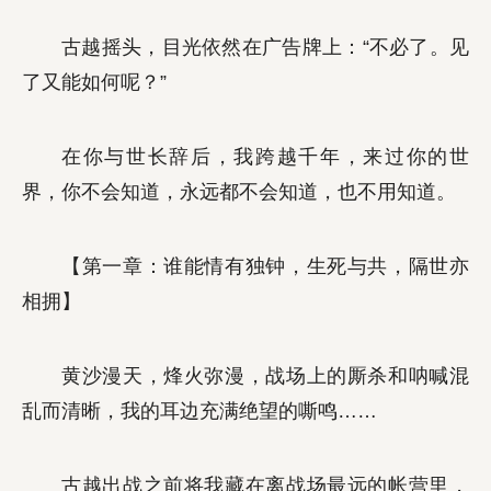
古越摇头，目光依然在广告牌上：“不必了。见
了又能如何呢？”
在你与世长辞后，我跨越千年，来过你的世
界，你不会知道，永远都不会知道，也不用知道。
【第一章：谁能情有独钟，生死与共，隔世亦
相拥】
黄沙漫天，烽火弥漫，战场上的厮杀和呐喊混
乱而清晰，我的耳边充满绝望的嘶鸣……
古越出战之前将我藏在离战场最远的帐营里，