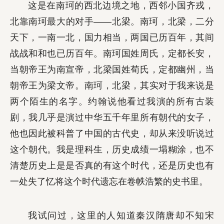
这是在南珂的西北边境之地，西邻小国齐戎，
北靠南珂最大的对手——北梁。南珂，北梁，二分
天下，一南一北，国力相当，两国已历百年，其间
战战和和也已历百年。南珂国姓周氏，定都长安，
当朝帝王为南宣帝，北梁国姓荀氏，定都幽州，当
朝帝王为梁文帝。南珂，北梁，其实对于我来说是
两个陌生的名字。约翰说他看过我演的所有古装
剧，我几乎是演过中华五千年里所有朝代的女子，
他也因此被科普了中国的古代史，却从来没听说过
这个朝代。我是理科生，历史成绩一塌糊涂，也不
清楚历史上是是否真的有这个时代，还是历史也有
一处失了忆将这个时代遗忘在卷帙浩繁的史书里。
我试问过，这里的人知道秦汉隋唐却不知宋