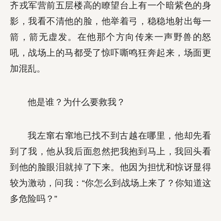
齐戎军营前五层楼高的瞭望台上有一个暗紫色的身
影，我看不清他的脸，他举着弓，稳稳地射出每一
箭，箭无虚发。在他那个方向传来一声野兽的怒
吼，战场上的马都受了惊吓嘶鸣狂奔起来，场面更
加混乱。
他是谁？为什么要救我？
我左窜右窜地已找不到古越在哪里，他却先看
到了我，他从我后面忽然把我抱到马上，我回头看
到他的脸眼泪就掉了下来。他因为担忧和惊讶显得
较为激动，问我：“你怎么到战场上来了？你知道这
多危险吗？”