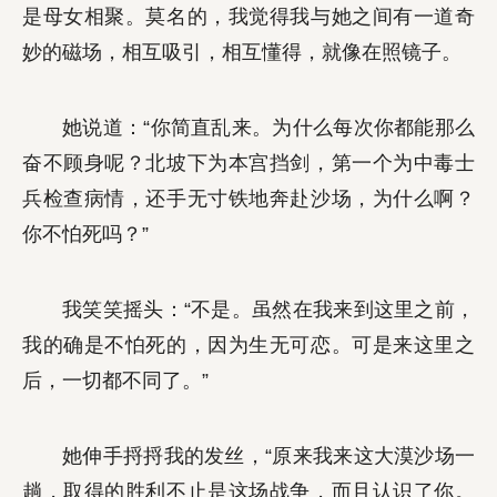
是母女相聚。莫名的，我觉得我与她之间有一道奇
妙的磁场，相互吸引，相互懂得，就像在照镜子。
她说道：“你简直乱来。为什么每次你都能那么
奋不顾身呢？北坡下为本宫挡剑，第一个为中毒士
兵检查病情，还手无寸铁地奔赴沙场，为什么啊？
你不怕死吗？”
我笑笑摇头：“不是。虽然在我来到这里之前，
我的确是不怕死的，因为生无可恋。可是来这里之
后，一切都不同了。”
她伸手捋捋我的发丝，“原来我来这大漠沙场一
趟，取得的胜利不止是这场战争，而且认识了你。