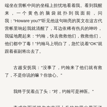
端坐在营帐中间的坐榻上担忧地看着我。看到我醒
来，一个黄色的脑袋就扑到我面前，问
我：“Howare you?”听见他这句响亮的英文在这古代
营帐里响起我就清醒了，耳边依稀有伤兵的呻吟，
我猛地爬起来：“约翰，快去救救他们，救救他们，
他们都中了毒！”约翰马上明白了，急忙说着“OK”就
跟着崔副将出去了。
古越安抚我：“没事了，约翰来了他们就有救
了，不是你说的嘛？你放心。”
我终于笑着点了头：“对，约翰可是神医。”