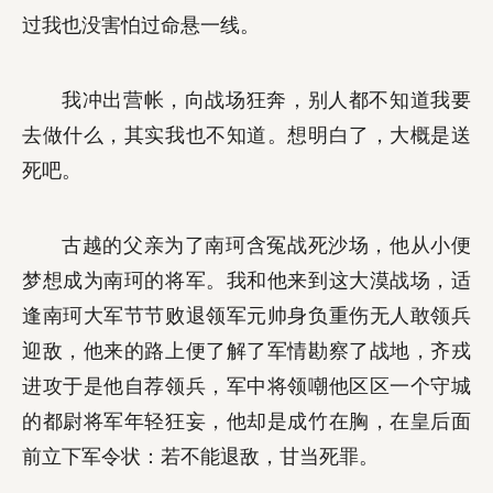
过我也没害怕过命悬一线。
我冲出营帐，向战场狂奔，别人都不知道我要
去做什么，其实我也不知道。想明白了，大概是送
死吧。
古越的父亲为了南珂含冤战死沙场，他从小便
梦想成为南珂的将军。我和他来到这大漠战场，适
逢南珂大军节节败退领军元帅身负重伤无人敢领兵
迎敌，他来的路上便了解了军情勘察了战地，齐戎
进攻于是他自荐领兵，军中将领嘲他区区一个守城
的都尉将军年轻狂妄，他却是成竹在胸，在皇后面
前立下军令状：若不能退敌，甘当死罪。