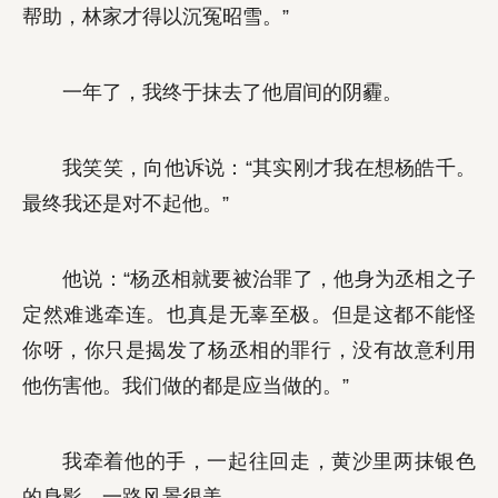
帮助，林家才得以沉冤昭雪。”
一年了，我终于抹去了他眉间的阴霾。
我笑笑，向他诉说：“其实刚才我在想杨皓千。
最终我还是对不起他。”
他说：“杨丞相就要被治罪了，他身为丞相之子
定然难逃牵连。也真是无辜至极。但是这都不能怪
你呀，你只是揭发了杨丞相的罪行，没有故意利用
他伤害他。我们做的都是应当做的。”
我牵着他的手，一起往回走，黄沙里两抹银色
的身影，一路风景很美。