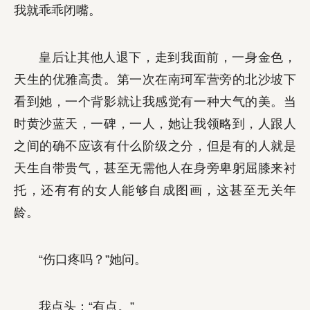
我就乖乖闭嘴。
皇后让其他人退下，走到我面前，一身金色，
天生的优雅高贵。第一次在南珂军营旁的北沙坡下
看到她，一个背影就让我感觉有一种大气的美。当
时黄沙蓝天，一碑，一人，她让我领略到，人跟人
之间的确不应该有什么阶级之分，但是有的人就是
天生自带贵气，甚至无需他人在身旁卑躬屈膝来衬
托，还有有的女人能够自成图画，这甚至无关年
龄。
“伤口疼吗？”她问。
我点头：“有点。”