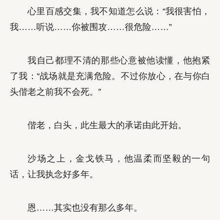
心里百感交集，我不知道怎么说：“我很害怕，
我……听说……你被围攻……很危险……”
我自己都理不清的那些心意被他读懂，他抱紧
了我：“战场就是充满危险。不过你放心，在与你白
头偕老之前我不会死。”
偕老，白头，此生最大的承诺由此开始。
沙场之上，金戈铁马，他温柔而坚毅的一句
话，让我执念好多年。
恩……其实也没有那么多年。