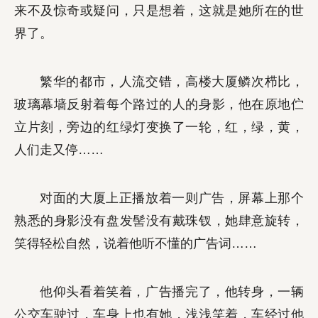
来不及惊奇或疑问，只是想着，这就是她所在的世
界了。
繁华的都市，人流交错，高楼大厦鳞次栉比，
玻璃幕墙反射着每个路过的人的身影，他在原地伫
立片刻，旁边的红绿灯变换了一轮，红，绿，黄，
人们走又停……
对面的大厦上正播放着一则广告，屏幕上那个
熟悉的身影没有盘发髻没有戴珠钗，她肆意旋转，
笑得轻松自然，说着他听不懂的广告词……
他仰头看着笑着，广告播完了，他转身，一辆
公交车驶过，车身上也有她，浅浅笑着，车经过他