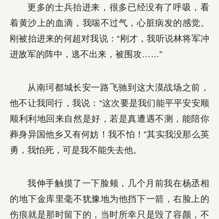
更多的士兵抬进来，很多已经没有了呼吸，看
着黄沙上的血滴，我喘不过气，心脏病发的感觉。
刚被抬进来的何超对我说：“刚才，我听说林将军冲
进敌军的阵中，逃不出来，被围攻……”
从南珂都城长安一路飞驰到这大漠战场之前，
他不让我同行，我说：“这次要是我们能平平安安顺
顺利利地回来自然是好，若是真遭遇不测，能陪你
葬身异国他乡又有何妨！我不怕！”其实我没那么英
勇，我怕死，可是我不能失去他。
我伸手触摸了一下脸颊，几个月前我在杨丞相
的地下金库里毫不犹豫地为他挡下一箭，右脸上的
伤痕就是那时留下的，当时所幸只是毁了容颜，不