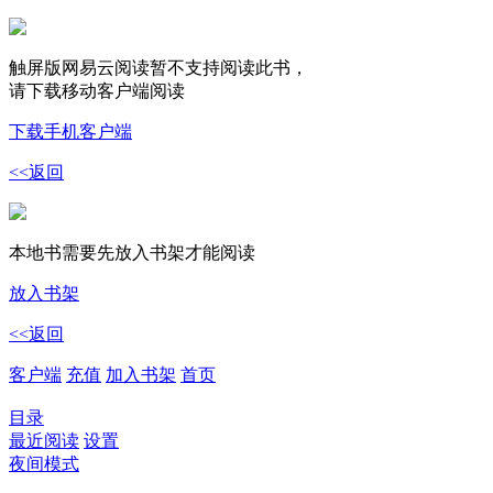
触屏版网易云阅读暂不支持阅读此书，
请下载移动客户端阅读
下载手机客户端
<<返回
本地书需要先放入书架才能阅读
放入书架
<<返回
客户端
充值
加入书架
首页
目录
最近阅读
设置
夜间模式