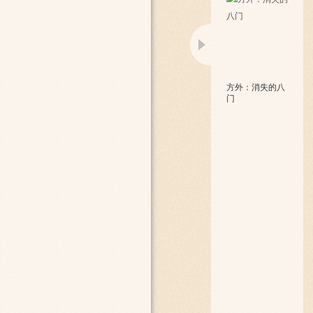
方外：消失的八
门