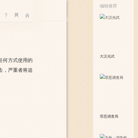
编辑推荐
大汉光武
任何方式使用的
击，严重者将追
罪恶调查局