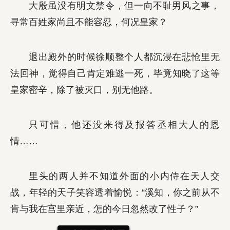
大殷虽没有明文禁令，但一向不耻男风之事，
寻常百姓家尚且不能容忍，何况皇家？
退出殿外的时候徐顺整个人都沉浸在悲怆里无
法回神，觉得自己肯定难逃一死，毕竟知晓了这等
皇家密辛，除了被灭口，别无他路。
只可惜，他还没来得及报答丞相大人的恩
情……
里头的两人并不知道外面的小内侍在天人交
战，年轻的天子笑容透着愉悦：“溪知，你之前从不
肯与我在宫里亲近，怎的今日忽然改了性子？”