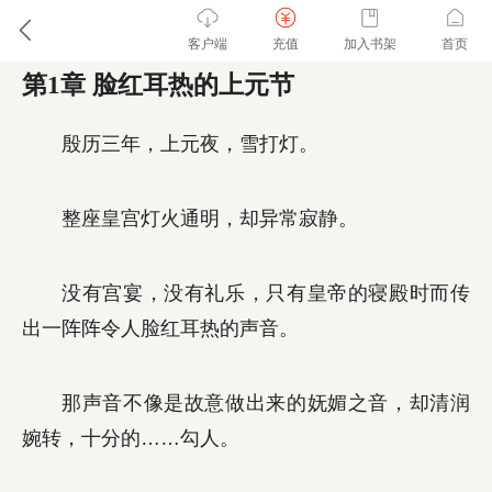
客户端
充值
加入书架
首页
第1章 脸红耳热的上元节
殷历三年，上元夜，雪打灯。
整座皇宫灯火通明，却异常寂静。
没有宫宴，没有礼乐，只有皇帝的寝殿时而传
出一阵阵令人脸红耳热的声音。
那声音不像是故意做出来的妩媚之音，却清润
婉转，十分的……勾人。