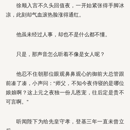
徐顺入宫不久头回值夜，一开始紧张得手脚冰
凉，此刻却气血滚热脸涨得通红。
他虽未经过人事，却也不是什么都不懂。
只是，那声音怎么听着不像是女人呢？
他忍不住朝那位眼观鼻鼻观心的御前大总管跟
前凑了凑，小声问：“师父，不知今夜侍寝的是哪位
娘娘啊？这上元之夜独一份儿恩宠，往后定是贵不
可言啊。”
听闻陛下为给先皇守孝，登基三年一直未曾立