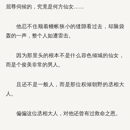
屈尊伺候的，究竟是何方仙女……
他忍不住顺着幔帐狭小的缝隙看过去，却脑袋
轰的一声，整个人如遭雷击。
因为那里头的根本不是什么容色倾城的仙女，
而是个俊美非常的男人。
且还不是一般人，而是那位权倾朝野的丞相大
人。
偏偏这位丞相大人，对他还曾有过救命之恩。