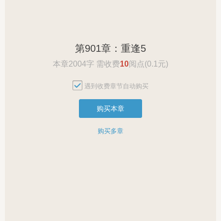
第901章：重逢5
本章2004字 需收费
10
阅点(0.1元)
遇到收费章节自动购买
购买本章
购买多章