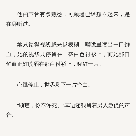
他的声音有点熟悉，可顾瑾已经想不起来，是
在哪听过。
她只觉得视线越来越模糊，喉咙里喷出一口鲜
血，她的视线只停留在一截白色衬衫上，而她那口
鲜血正好喷洒在那白衬衫上，猩红一片。
心跳停止，世界剩下一片空白。
“顾瑾，你不许死。”耳边还残留着男人急促的声
音。
……