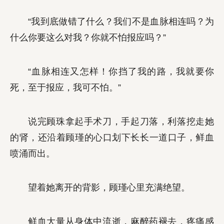
“我到底做错了什么？我们不是血脉相连吗？为
什么你要这么对我？你就不怕报应吗？”
“血脉相连又怎样！你挡了我的路，我就要你
死，至于报应，我可不怕。”
说完顾珠拿起手术刀，手起刀落，利落挖走她
的肾，还沿着顾瑾的心口划下长长一道口子，鲜血
喷涌而出。
望着她离开的背影，顾瑾心里充满绝望。
鲜血大量从身体中流逝，麻醉药褪去，疼痛感