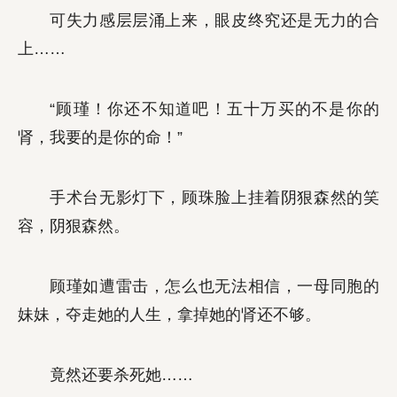
可失力感层层涌上来，眼皮终究还是无力的合
上……
“顾瑾！你还不知道吧！五十万买的不是你的
肾，我要的是你的命！”
手术台无影灯下，顾珠脸上挂着阴狠森然的笑
容，阴狠森然。
顾瑾如遭雷击，怎么也无法相信，一母同胞的
妹妹，夺走她的人生，拿掉她的肾还不够。
竟然还要杀死她……