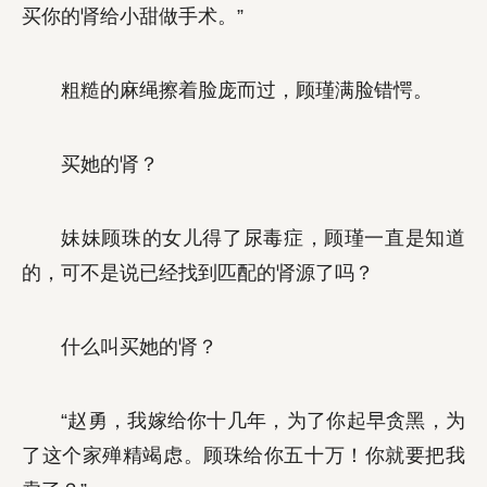
买你的肾给小甜做手术。”
粗糙的麻绳擦着脸庞而过，顾瑾满脸错愕。
买她的肾？
妹妹顾珠的女儿得了尿毒症，顾瑾一直是知道
的，可不是说已经找到匹配的肾源了吗？
什么叫买她的肾？
“赵勇，我嫁给你十几年，为了你起早贪黑，为
了这个家殚精竭虑。顾珠给你五十万！你就要把我