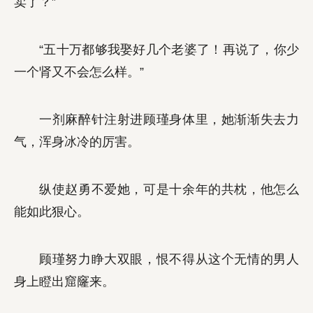
卖了？”
“五十万都够我娶好几个老婆了！再说了，你少
一个肾又不会怎么样。”
一剂麻醉针注射进顾瑾身体里，她渐渐失去力
气，浑身冰冷的厉害。
纵使赵勇不爱她，可是十余年的共枕，他怎么
能如此狠心。
顾瑾努力睁大双眼，恨不得从这个无情的男人
身上瞪出窟窿来。