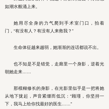
如潮水般涌上来。
她用尽全身的力气爬到手术室门口，拍着
门，“有没有人？有没有人来救我？”
生命体征越来越弱，她渐渐的连话都说不出。
也不知是不是错觉，走廊里一个身影，逆着光
朝她走来……
那模糊修长的身影，在光影里似乎是一把将她
从地下拢起，声音紧绷而低沉：“顾瑾，你坚持一
下，我马上给你找最好的医生……”