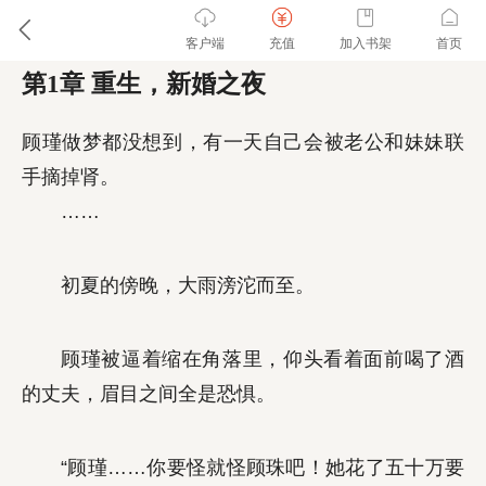
客户端
充值
加入书架
首页
第1章 重生，新婚之夜
顾瑾做梦都没想到，有一天自己会被老公和妹妹联
手摘掉肾。
……
初夏的傍晚，大雨滂沱而至。
顾瑾被逼着缩在角落里，仰头看着面前喝了酒
的丈夫，眉目之间全是恐惧。
“顾瑾……你要怪就怪顾珠吧！她花了五十万要