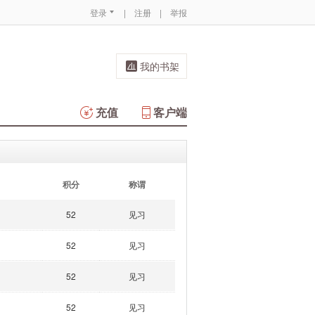
登录
|
注册
|
举报
我的书架
充值
客户端
积分
称谓
52
见习
52
见习
52
见习
52
见习