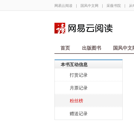
网易云阅读
|
国风中文网
|
采薇书院
|
从
首页
出版图书
国风中文
本书互动信息
打赏记录
月票记录
粉丝榜
赠送记录