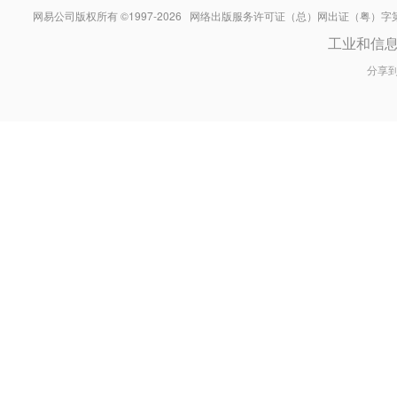
网易公司版权所有 ©1997-
2026
网络出版服务许可证（总）网出证（粤）字第030
工业和信
分享