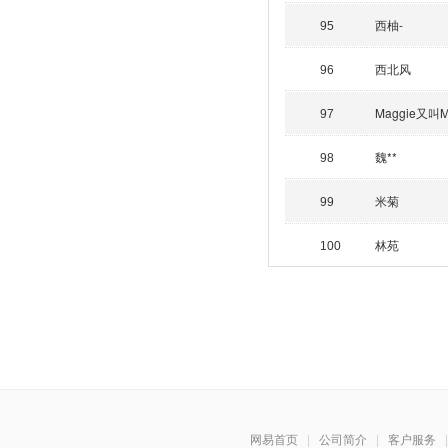
西柚-
95
西北风
96
Maggie又叫Ma
97
魏**
98
米菊
99
林苑
100
网易首页
|
公司简介
|
客户服务
|