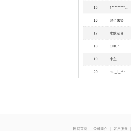
1*********...
15
缁尘未染
16
水默涵音
17
ONC*
18
小主
19
mu_li_***
20
网易首页
|
公司简介
|
客户服务
|