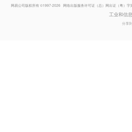
网易公司版权所有 ©1997-
2026
网络出版服务许可证（总）网出证（粤）字第030
工业和信
分享