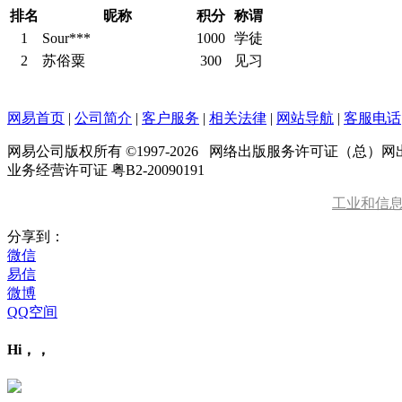
排名
昵称
积分
称谓
1
Sour***
1000
学徒
2
苏俗粟
300
见习
网易首页
|
公司简介
|
客户服务
|
相关法律
|
网站导航
|
客服电话
网易公司版权所有 ©1997-
2026
网络出版服务许可证（总）网出证
业务经营许可证 粤B2-20090191
工业和信
分享到：
微信
易信
微博
QQ空间
Hi，，