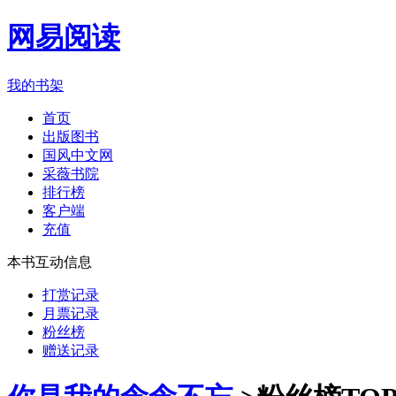
网易阅读
我的书架
首页
出版图书
国风中文网
采薇书院
排行榜
客户端
充值
本书互动信息
打赏记录
月票记录
粉丝榜
赠送记录