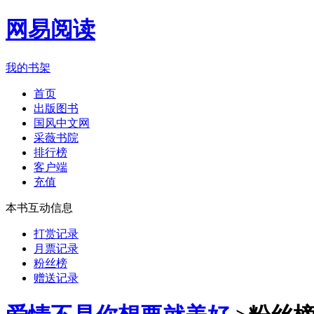
网易阅读
我的书架
首页
出版图书
国风中文网
采薇书院
排行榜
客户端
充值
本书互动信息
打赏记录
月票记录
粉丝榜
赠送记录