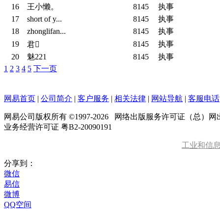
16
王小懒。
8145
执事
17
short of y...
8145
执事
18
zhonglifan...
8145
执事
19
8145
执事
君
20
魅221
8145
执事
1
2
3
4
5
下一页
网易首页
|
公司简介
|
客户服务
|
相关法律
|
网站导航
|
客服电话
网易公司版权所有 ©1997-
2026
网络出版服务许可证（总）网出证
业务经营许可证 粤B2-20090191
工业和信
分享到：
微信
易信
微博
QQ空间