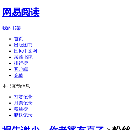
网易阅读
我的书架
首页
出版图书
国风中文网
采薇书院
排行榜
客户端
充值
本书互动信息
打赏记录
月票记录
粉丝榜
赠送记录