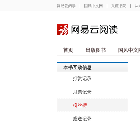
网易云阅读
|
国风中文网
|
采薇书院
|
从
首页
出版图书
国风中文
本书互动信息
打赏记录
月票记录
粉丝榜
赠送记录