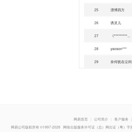
漂博四方
25
诱灵儿
26
《*********...
27
yaoson***
28
奈何犹在尘间
29
网易首页
|
公司简介
|
客户服务
|
网易公司版权所有 ©1997-
2026
网络出版服务许可证（总）网出证（粤）字第030