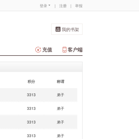
登录
|
注册
|
举报
我的书架
充值
客户端
积分
称谓
3313
弟子
3313
弟子
3313
弟子
3313
弟子