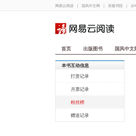
网易云阅读
|
国风中文网
|
采薇书院
|
从
首页
出版图书
国风中文
本书互动信息
打赏记录
月票记录
粉丝榜
赠送记录