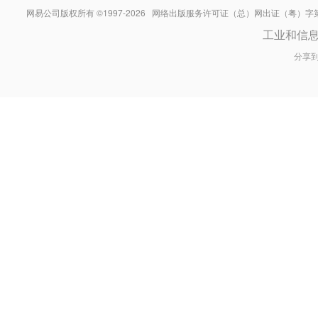
网易公司版权所有 ©1997-
2026
网络出版服务许可证（总）网出证（粤）字第030
工业和信
分享