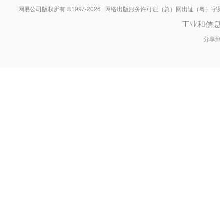
网易公司版权所有 ©1997-
2026
网络出版服务许可证（总）网出证（粤）字第030
工业和信
分享