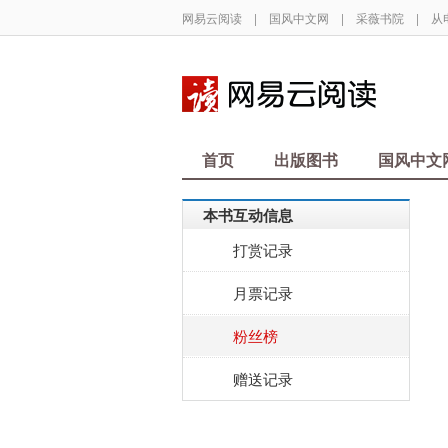
网易云阅读
|
国风中文网
|
采薇书院
|
从
首页
出版图书
国风中文
本书互动信息
打赏记录
月票记录
粉丝榜
赠送记录