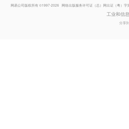
网易公司版权所有 ©1997-
2026
网络出版服务许可证（总）网出证（粤）字第030
工业和信
分享