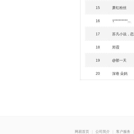
萧红粉丝
15
1*********...
16
苏凡小说，恋
17
郑霞
18
@那一天
19
深巷 朵妈
20
网易首页
|
公司简介
|
客户服务
|