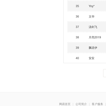
Yoy*
35
文华
36
汤剑飞
37
月亮2019
38
飘语伊
39
安安
40
网易首页
|
公司简介
|
客户服务
|