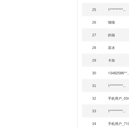
1*********...
25
喵喵
26
的福
27
若冰
28
卡加
29
13482586**..
30
1*********...
31
手机用户_03
32
1*********...
33
手机用户_71
34