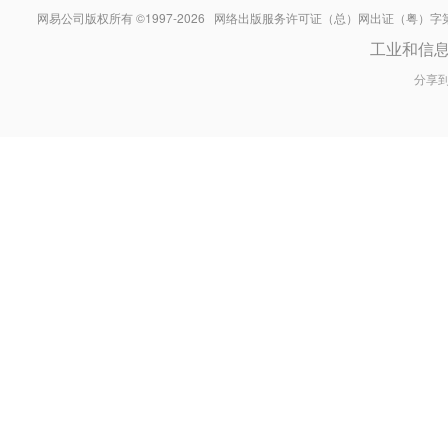
网易公司版权所有 ©1997-
2026
网络出版服务许可证（总）网出证（粤）字第030
工业和信
分享