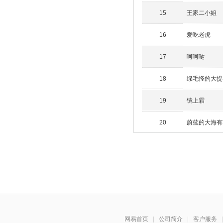
王家二小姐
15
爱吃老虎
16
呵呵哒
17
绿毛怪的大提
18
镜上霜
19
蔚蓝的大海有
20
网易首页
|
公司简介
|
客户服务
|