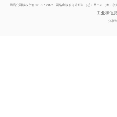
网易公司版权所有 ©1997-
2026
网络出版服务许可证（总）网出证（粤）字第030
工业和信
分享