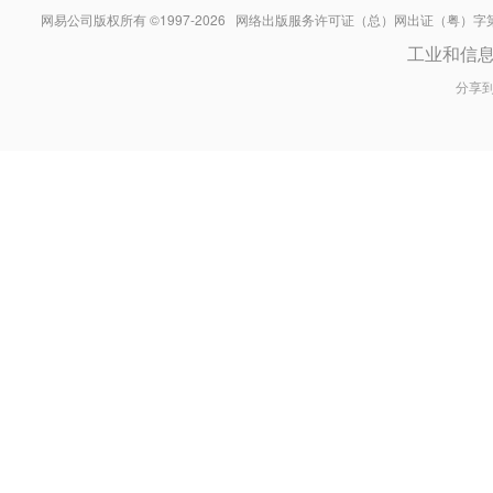
网易公司版权所有 ©1997-
2026
网络出版服务许可证（总）网出证（粤）字第030
工业和信
分享