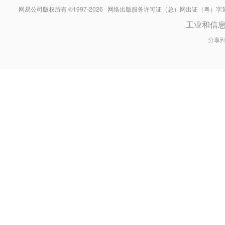
网易公司版权所有 ©1997-
2026
网络出版服务许可证（总）网出证（粤）字第030
工业和信
分享