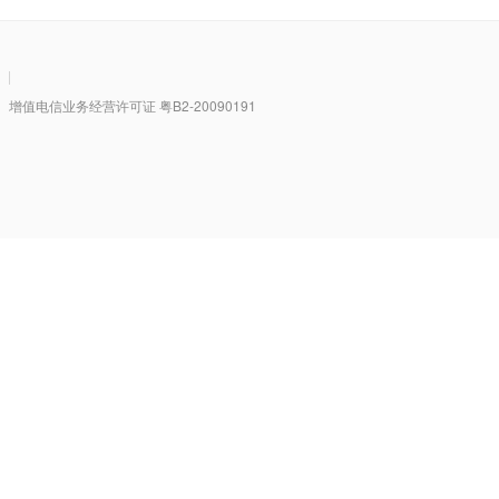
|
值电信业务经营许可证 粤B2-20090191