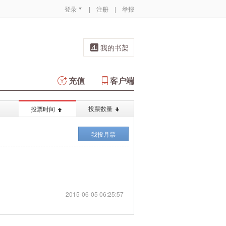
登录
|
注册
|
举报
我的书架
充值
客户端
投票数量
投票时间
我投月票
2015-06-05 06:25:57