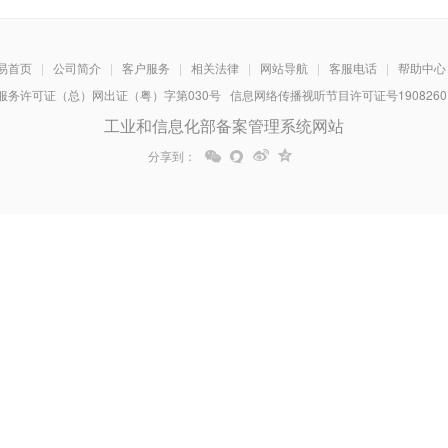
易首页
|
公司简介
|
客户服务
|
相关法律
|
网站导航
|
客服电话
|
帮助中心
务许可证（总）网出证（粤）字第030号 信息网络传播视听节目许可证号1908260 增
工业和信息化部备案管理系统网站
分享到：