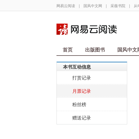
网易云阅读
|
国风中文网
|
采薇书院
|
从
首页
出版图书
国风中文
本书互动信息
打赏记录
月票记录
粉丝榜
赠送记录