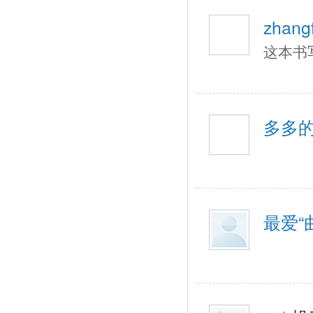
zhangf
这本书
多多
最爱“