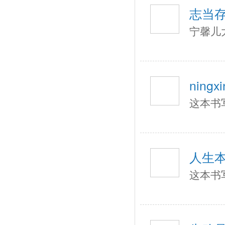
志当
宁馨儿
ningxi
这本书
人生
这本书