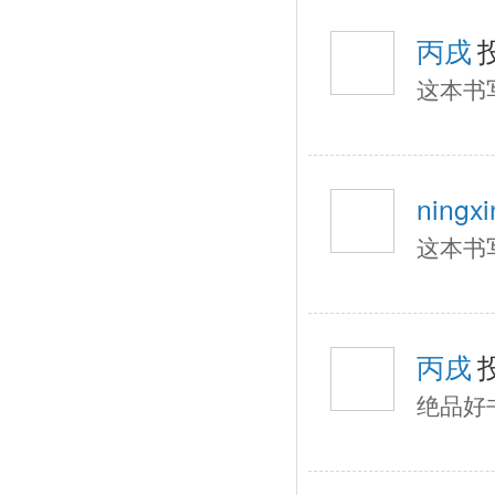
丙戌
这本书
ningxi
这本书
丙戌
绝品好