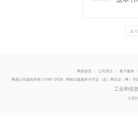
上一
网易首页
|
公司简介
|
客户服务
|
网易公司版权所有 ©1997-
2026
网络出版服务许可证（总）网出证（粤）字第030
工业和信
分享