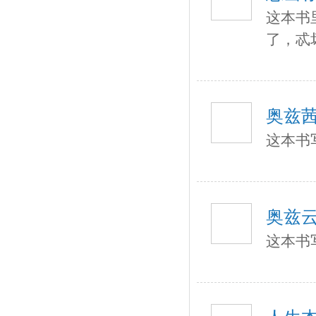
这本书
了，忒
奥兹
这本书
奥兹
这本书