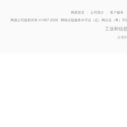
网易首页
|
公司简介
|
客户服务
|
网易公司版权所有 ©1997-
2026
网络出版服务许可证（总）网出证（粤）字第030
工业和信
分享